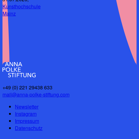
Kunsthochschule
Mainz
+49 (0) 221 29438 633
mail@anna-polke-stiftung.com
Newsletter
Instagram
Impressum
Datenschutz