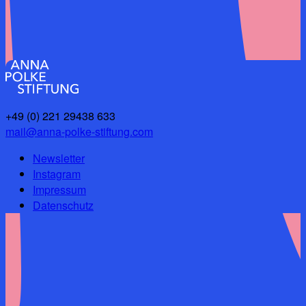
+49 (0) 221 29438 633
mail@anna-polke-stiftung.com
Newsletter
Instagram
Impressum
Datenschutz