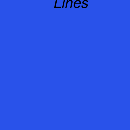
Lines