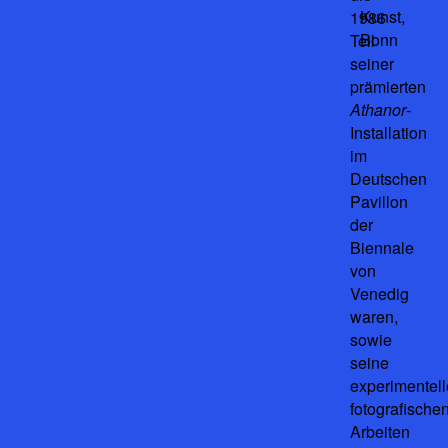
Kunst,
1986
Bonn
Teil
seiner
prämierten
Athanor
-
Installation
im
Deutschen
Pavillon
der
Biennale
von
Venedig
waren,
sowie
seine
experimentel
fotografische
Arbeiten