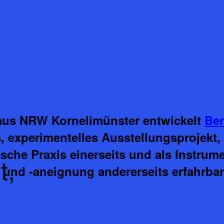
aus NRW Kornelimünster entwickelt
Ber
, experimentelles Ausstellungsprojekt, 
ische Praxis einerseits und als Instrum
t,
und -aneignung andererseits erfahrba